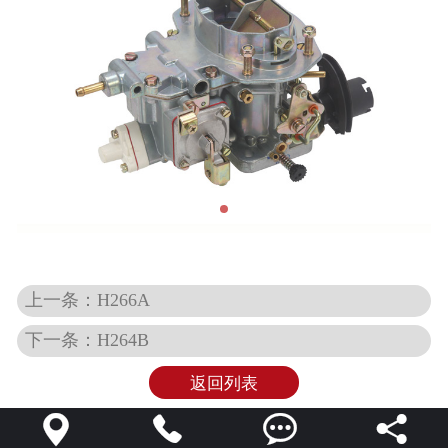
上一条：H266A
下一条：H264B
返回列表



