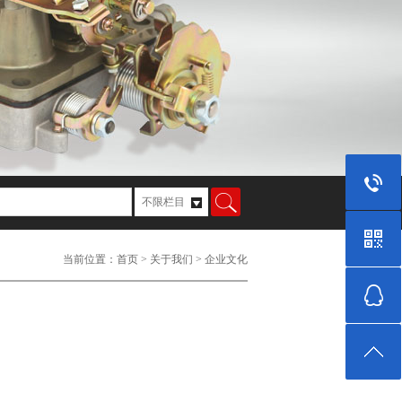
器,节气门体,11年老品牌化油器产品,品质值得信赖,找化油器就到精湛！
当前位置：
首页
>
关于我们
>
企业文化