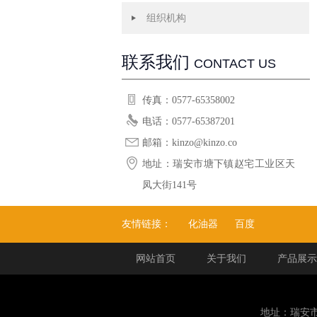
组织机构
联系我们
CONTACT US
传真：0577-65358002
电话：0577-65387201
邮箱：kinzo@kinzo.co
地址：瑞安市塘下镇赵宅工业区天
凤大街141号
友情链接：
化油器
百度
网站首页
关于我们
产品展示
地址：瑞安市塘