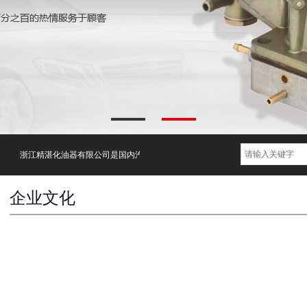
浙江精湛化油器有限公司是国内汽车化油器知名生产厂家,自主研发生产(汽车)化油
企业文化